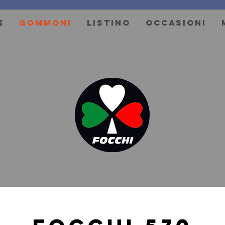
E
GOMMONI
LISTINO
OCCASIONI