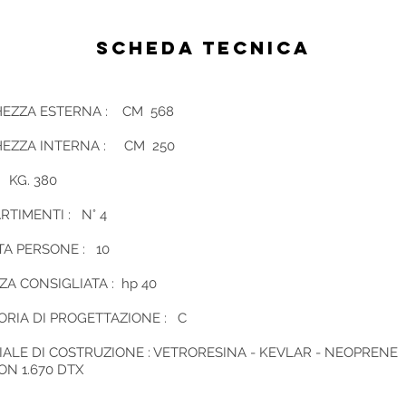
SCHEDA TECNICA
EZZA ESTERNA : CM 568
EZZA INTERNA : CM 250
 KG. 380
TIMENTI : N° 4
TA PERSONE : 10
A CONSIGLIATA : hp 40
ORIA DI PROGETTAZIONE : C
ALE DI COSTRUZIONE : VETRORESINA - KEVLAR - NEOPRENE
N 1.670 DTX