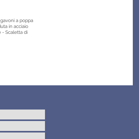
 gavoni a poppa
uta in acciaio
 - Scaletta di