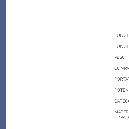
LUNGH
LUNGH
PESO :
COMPAR
PORTA
POTENZ
CATEG
MATERI
HYPALO